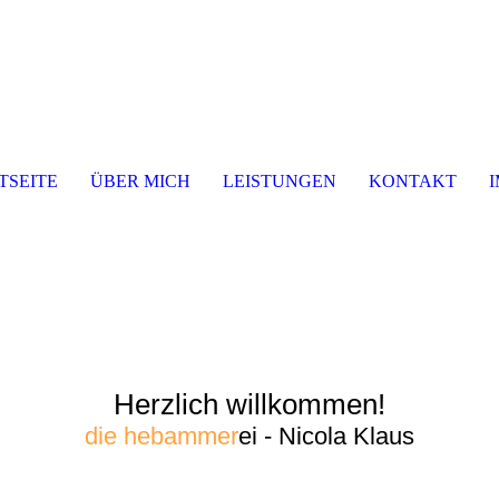
TSEITE
ÜBER MICH
LEISTUNGEN
KONTAKT
Herzlich willkommen!
die hebammer
ei - Nicola Klaus